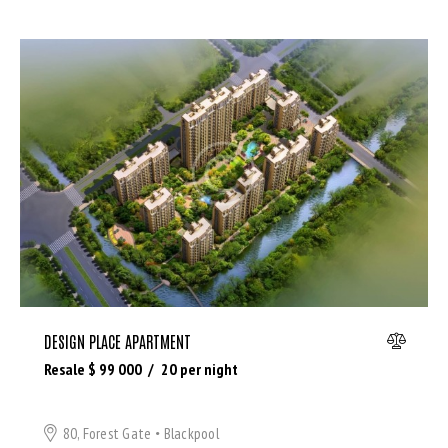
DESIGN PLACE APARTMENT
Resale $
99 000
20
per night
80, Forest Gate
Blackpool