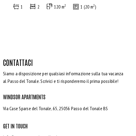
2
2
1
2
120 m
1 (20 m
)
CONTATTACI
Siamo a disposizione per qualsiasi informazione sulla tua vacanza
al Passo del Tonale. Scrivici e ti risponderemo il prima possibile!
WINDSOR APARTMENTS
Via Case Sparse del Tonale, 65, 25056 Passo del Tonale BS
GET IN TOUCH