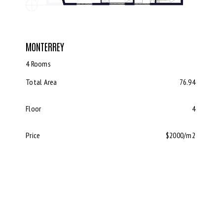
MONTERREY
4 Rooms
Total Area
76.94
Floor
4
Price
$2000/m2