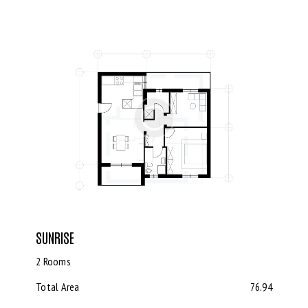
SUNRISE
2 Rooms
Total Area
76.94