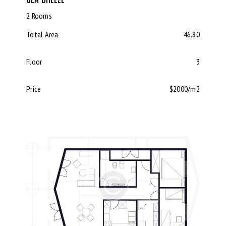
2 Rooms
Total Area
46.80
Floor
3
Price
$2000/m2