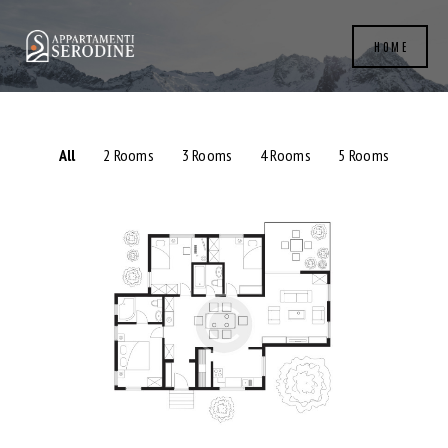
HOME
All
2 Rooms
3 Rooms
4 Rooms
5 Rooms