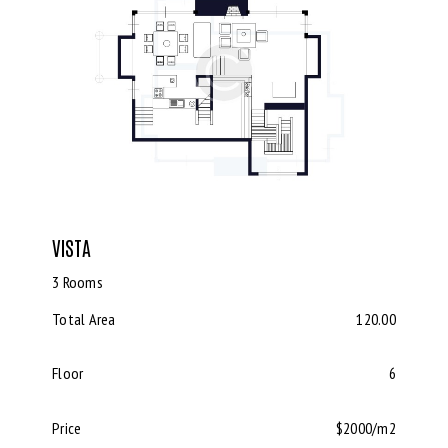
VISTA
3 Rooms
Total Area
120.00
Floor
6
Price
$2000/m2