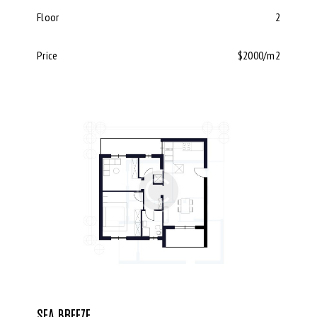
Floor
2
Price
$2000/m2
SEA BREEZE