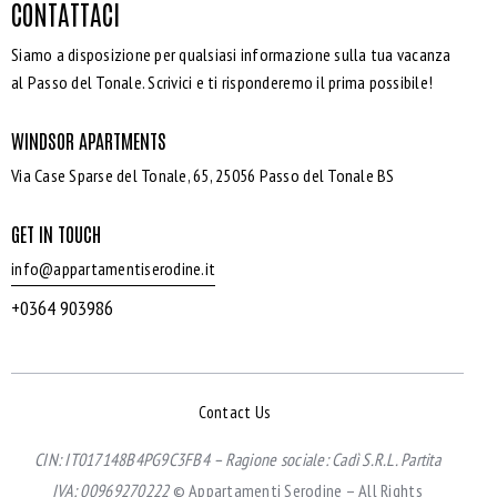
CONTATTACI
Siamo a disposizione per qualsiasi informazione sulla tua vacanza
al Passo del Tonale. Scrivici e ti risponderemo il prima possibile!
WINDSOR APARTMENTS
Via Case Sparse del Tonale, 65, 25056 Passo del Tonale BS
GET IN TOUCH
info@appartamentiserodine.it
+0364 903986
Contact Us
CIN: IT017148B4PG9C3FB4 –
Ragione sociale: Cadì S.R.L.
Partita
IVA: 00969270222
© Appartamenti Serodine – All Rights