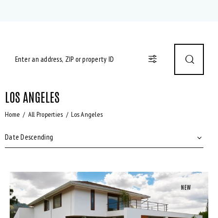
LOS ANGELES
Home
All Properties
Los Angeles
NEW