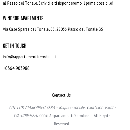
al Passo del Tonale. Scrivici e ti risponderemo il prima possibile!
WINDSOR APARTMENTS
Via Case Sparse del Tonale, 65, 25056 Passo del Tonale BS
GET IN TOUCH
info@appartamentiserodine.it
+0364 903986
Contact Us
CIN: IT017148B4PG9C3FB4 –
Ragione sociale: Cadì S.R.L.
Partita
IVA: 00969270222
© Appartamenti Serodine – All Rights
Reserved.