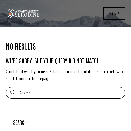
HOME
NO RESULTS
WE'RE SORRY, BUT YOUR QUERY DID NOT MATCH
Can't find what you need? Take a moment and do a search below or
start from
our homepage
.
SEARCH