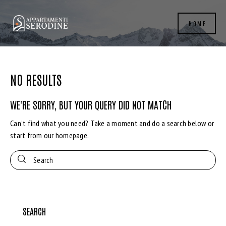
HOME
NO RESULTS
WE'RE SORRY, BUT YOUR QUERY DID NOT MATCH
Can't find what you need? Take a moment and do a search below or
start from
our homepage
.
SEARCH